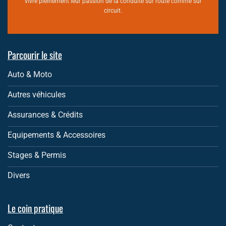
vivre pleinement leur passion de la conduite sur route comme sur
circuit.
Parcourir le site
Auto & Moto
Autres véhicules
Assurances & Crédits
Equipements & Accessoires
Stages & Permis
Divers
Le coin pratique