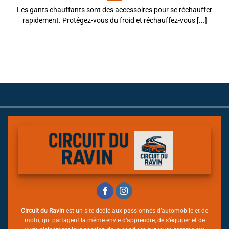
Les gants chauffants sont des accessoires pour se réchauffer
rapidement. Protégez-vous du froid et réchauffez-vous [...]
Circuit du Ravin
est un site dédié aux passionnés d’automobile et de
moto, qui partagent la même envie d’apprendre, de s’équiper et de