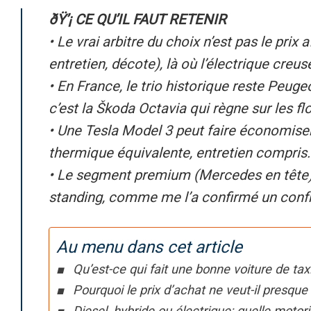
ðŸ’¡ CE QU’IL FAUT RETENIR
• Le vrai arbitre du choix n’est pas le prix
entretien, décote), là où l’électrique creus
• En France, le trio historique reste Peug
c’est la Škoda Octavia qui règne sur les flo
• Une Tesla Model 3 peut faire économiser
thermique équivalente, entretien compris.
• Le segment premium (Mercedes en tête) 
standing, comme me l’a confirmé un confr
Au menu dans cet article
Qu’est-ce qui fait une bonne voiture de tax
Pourquoi le prix d’achat ne veut-il presque 
Diesel, hybride ou électrique: quelle motor