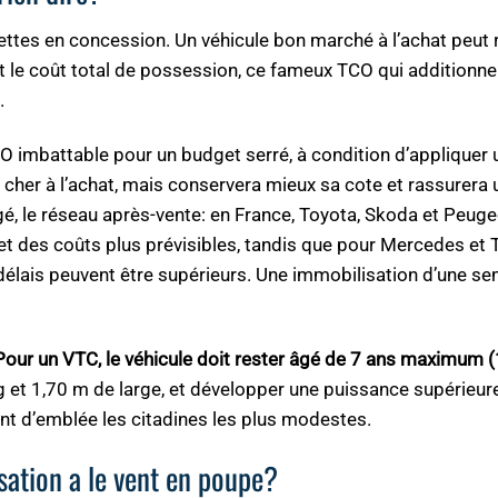
uettes en concession. Un véhicule bon marché à l’achat peut 
 le coût total de possession, ce fameux TCO qui additionne
.
TCO imbattable pour un budget serré, à condition d’appliquer 
ra cher à l’achat, mais conservera mieux sa cote et rassurera 
gé, le réseau après-vente: en France, Toyota, Skoda et Peuge
t des coûts plus prévisibles, tandis que pour Mercedes et T
 délais peuvent être supérieurs. Une immobilisation d’une se
Pour un VTC, le véhicule doit rester âgé de 7 ans maximum 
 et 1,70 m de large, et développer une puissance supérieur
ent d’emblée les citadines les plus modestes.
isation a le vent en poupe?