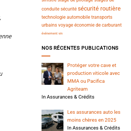
sécurité routière
conduite
sécurité
,
technologie automobile
transports
urbains
voyage
économie de carburant
événement vin
éenne
NOS RÉCENTES PUBLICATIONS
Protéger votre cave et
production viticole avec
u
MMA ou Pacifica
Agriteam
In Assurances & Crédits
Les assurances auto les
moins chères en 2025
In Assurances & Crédits