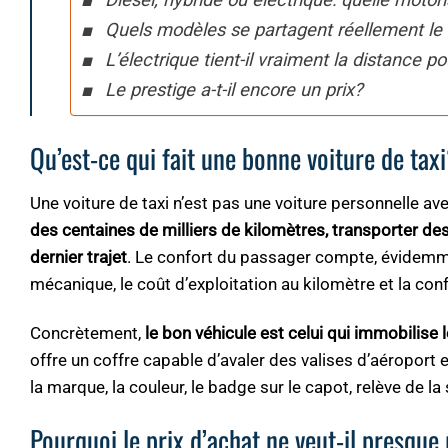
Quels modèles se partagent réellement le
L’électrique tient-il vraiment la distance p
Le prestige a-t-il encore un prix?
Qu’est-ce qui fait une bonne voiture de tax
Une voiture de taxi n’est pas une voiture personnelle ave
des centaines de milliers de kilomètres, transporter des
dernier trajet
. Le confort du passager compte, évidemment,
mécanique, le coût d’exploitation au kilomètre et la co
Concrètement,
le bon véhicule est celui qui immobilise
offre un coffre capable d’avaler des valises d’aéroport et
la marque, la couleur, le badge sur le capot, relève de l
Pourquoi le prix d’achat ne veut-il presque 