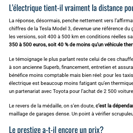
L’électrique tient-il vraiment la distance p
La réponse, désormais, penche nettement vers l’affirmat
chiffres de la Tesla Model 3, devenue une référence d
les versions, soit 400 à 500 km en conditions réelles san
350 à 500 euros, soit 40 % de moins qu’un véhicule the
Le témoignage le plus parlant reste celui de ces chauffe
à son ancienne Superb, financement, entretien et assur
bénéfice moins comptable mais bien réel: pour les taxis 
électrique est beaucoup moins fatigant qu’en thermique
un partenariat avec Toyota pour l’achat de 2 500 voiture
Le revers de la médaille, on s’en doute,
c’est la dépenda
maillage de garages dense. Un point à vérifier scrupule
Le prestige a-t-il encore un prix?