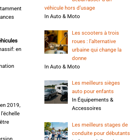
véhicule hors d’usage
 notamment
In Auto & Moto
tances
Les scooters à trois
éhicules
roues : l’alternative
assif: en
urbaine qui change la
donne
mation
In Auto & Moto
Les meilleurs sièges
auto pour enfants
In Équipements &
 en 2019,
Accessoires
l’échelle
être
Les meilleurs stages de
conduite pour débutants
ersion