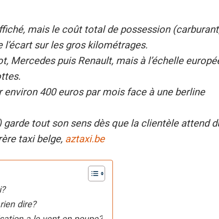
 affiché, mais le coût total de possession (carburant
e l’écart sur les gros kilométrages.
eot, Mercedes puis Renault, mais à l’échelle europ
ttes.
 environ 400 euros par mois face à une berline
garde tout son sens dès que la clientèle attend d
ère taxi belge,
aztaxi.be
i?
rien dire?
isation a le vent en poupe?