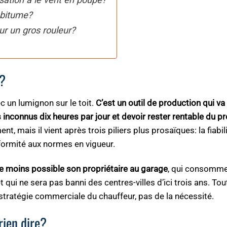
 bitume?
our un gros rouleur?
i?
c un lumignon sur le toit.
C’est un outil de production qui va
 inconnus dix heures par jour et devoir rester rentable du p
 mais il vient après trois piliers plus prosaïques: la fiabil
nformité aux normes en vigueur.
 le moins possible son propriétaire au garage
, qui consomme
 qui ne sera pas banni des centres-villes d’ici trois ans. Tout
a stratégie commerciale du chauffeur, pas de la nécessité.
rien dire?