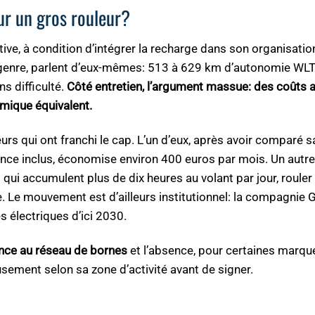
our un gros rouleur?
ive, à condition d’intégrer la recharge dans son organisatio
u genre, parlent d’eux-mêmes: 513 à 629 km d’autonomie WL
s difficulté.
Côté entretien, l’argument massue: des coûts 
rmique équivalent.
urs qui ont franchi le cap. L’un d’eux, après avoir comparé 
ance inclus, économise environ 400 euros par mois. Un autre
qui accumulent plus de dix heures au volant par jour, rouler
. Le mouvement est d’ailleurs institutionnel: la compagnie 
s électriques d’ici 2030.
nce au réseau de bornes
et l’absence, pour certaines marque
usement selon sa zone d’activité avant de signer.