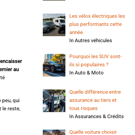
Les vélos électriques les
plus performants cette
année
In Autres véhicules
Pourquoi les SUV sont-
 encaisser
ils si populaires ?
remier au
In Auto & Moto
ité
Quelle différence entre
assurance au tiers et
 peu, qui
tous risques
 le reste,
In Assurances & Crédits
Quelle voiture choisir