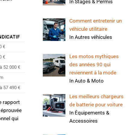
In Stages & Permis
Comment entretenir un
véhicule utilitaire
In Autres véhicules
NDICATIF
0 €
Les motos mythiques
0 €
des années 90 qui
à 52 000 €
reviennent à la mode
um
In Auto & Moto
à 57 490 €
Les meilleurs chargeurs
e rapport
de batterie pour voiture
é éprouvée
In Équipements &
onnel qui
Accessoires