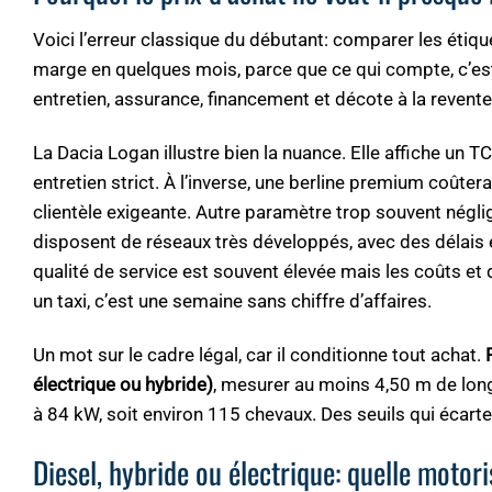
Voici l’erreur classique du débutant: comparer les étiq
marge en quelques mois, parce que ce qui compte, c’est
entretien, assurance, financement et décote à la revente
La Dacia Logan illustre bien la nuance. Elle affiche un 
entretien strict. À l’inverse, une berline premium coûte
clientèle exigeante. Autre paramètre trop souvent négli
disposent de réseaux très développés, avec des délais e
qualité de service est souvent élevée mais les coûts et
un taxi, c’est une semaine sans chiffre d’affaires.
Un mot sur le cadre légal, car il conditionne tout achat.
électrique ou hybride)
, mesurer au moins 4,50 m de long
à 84 kW, soit environ 115 chevaux. Des seuils qui écart
Diesel, hybride ou électrique: quelle motor