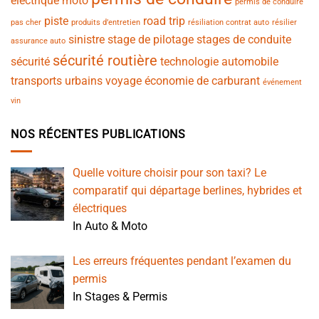
électrique
moto
permis de conduire
piste
road trip
pas cher
produits d’entretien
résiliation contrat auto
résilier
sinistre
stage de pilotage
stages de conduite
assurance auto
sécurité routière
sécurité
technologie automobile
transports urbains
voyage
économie de carburant
événement
vin
NOS RÉCENTES PUBLICATIONS
Quelle voiture choisir pour son taxi? Le
comparatif qui départage berlines, hybrides et
électriques
In Auto & Moto
Les erreurs fréquentes pendant l’examen du
permis
In Stages & Permis