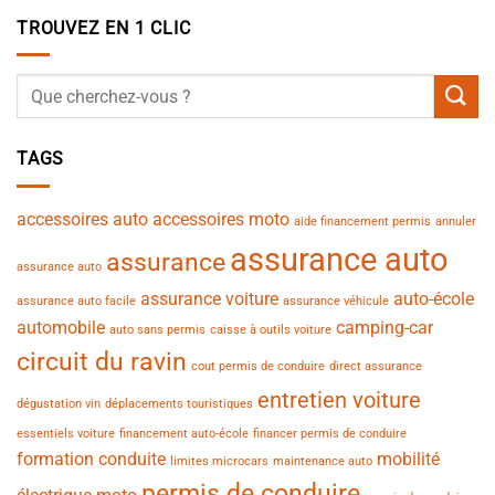
TROUVEZ EN 1 CLIC
TAGS
accessoires auto
accessoires moto
aide financement permis
annuler
assurance auto
assurance
assurance auto
assurance voiture
auto-école
assurance auto facile
assurance véhicule
automobile
camping-car
auto sans permis
caisse à outils voiture
circuit du ravin
cout permis de conduire
direct assurance
entretien voiture
dégustation vin
déplacements touristiques
essentiels voiture
financement auto-école
financer permis de conduire
formation conduite
mobilité
limites microcars
maintenance auto
permis de conduire