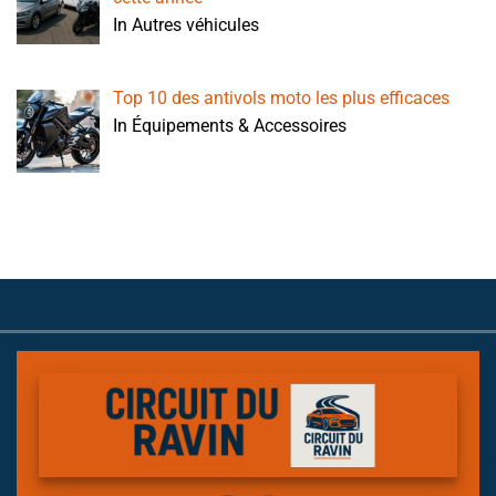
In Autres véhicules
Top 10 des antivols moto les plus efficaces
In Équipements & Accessoires