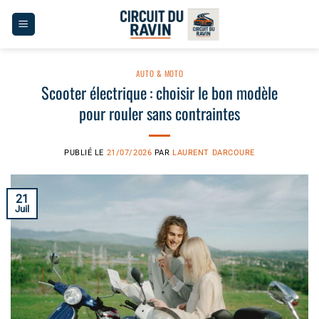
Passer
au
contenu
AUTO & MOTO
Scooter électrique : choisir le bon modèle
pour rouler sans contraintes
PUBLIÉ LE
21/07/2026
PAR
LAURENT DARCOURE
21
Juil