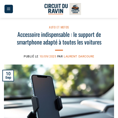
Passer
au
contenu
AUTO ET MOTOS
Accessoire indispensable : le support de
smartphone adapté à toutes les voitures
PUBLIÉ LE
10/09/2025
PAR
LAURENT DARCOURE
10
Sep