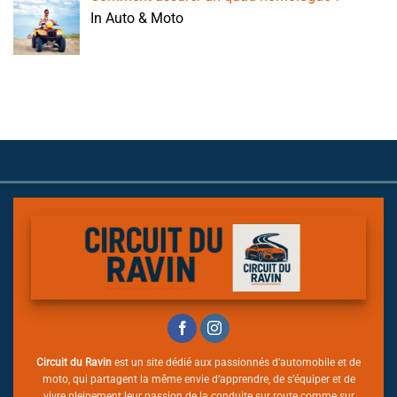
In Auto & Moto
Circuit du Ravin
est un site dédié aux passionnés d’automobile et de
moto, qui partagent la même envie d’apprendre, de s’équiper et de
vivre pleinement leur passion de la conduite sur route comme sur