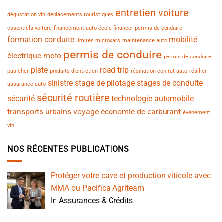
entretien voiture
dégustation vin
déplacements touristiques
essentiels voiture
financement auto-école
financer permis de conduire
formation conduite
mobilité
limites microcars
maintenance auto
permis de conduire
électrique
moto
permis de conduire
piste
road trip
pas cher
produits d’entretien
résiliation contrat auto
résilier
sinistre
stage de pilotage
stages de conduite
assurance auto
sécurité routière
sécurité
technologie automobile
transports urbains
voyage
économie de carburant
événement
vin
NOS RÉCENTES PUBLICATIONS
Protéger votre cave et production viticole avec
MMA ou Pacifica Agriteam
In Assurances & Crédits