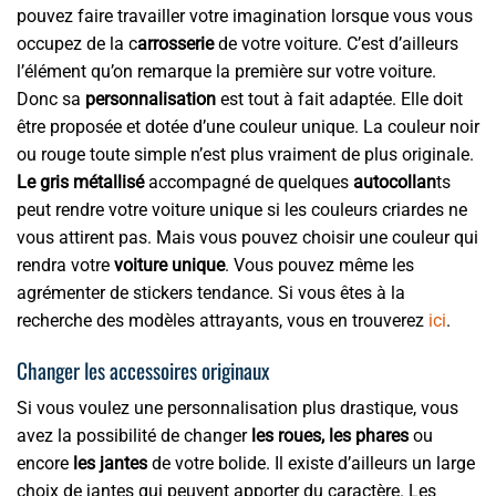
pouvez faire travailler votre imagination lorsque vous vous
occupez de la c
arrosserie
de votre voiture. C’est d’ailleurs
l’élément qu’on remarque la première sur votre voiture.
Donc sa
personnalisation
est tout à fait adaptée. Elle doit
être proposée et dotée d’une couleur unique. La couleur noir
ou rouge toute simple n’est plus vraiment de plus originale.
Le gris métallisé
accompagné de quelques
autocollan
ts
peut rendre votre voiture unique si les couleurs criardes ne
vous attirent pas. Mais vous pouvez choisir une couleur qui
rendra votre
voiture unique
. Vous pouvez même les
agrémenter de stickers tendance. Si vous êtes à la
recherche des modèles attrayants, vous en trouverez
ici
.
Changer les accessoires originaux
Si vous voulez une personnalisation plus drastique, vous
avez la possibilité de changer
les roues, les phares
ou
encore
les jantes
de votre bolide. Il existe d’ailleurs un large
choix de jantes qui peuvent apporter du caractère. Les