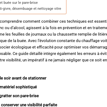
et buée sur le pare-brise
ti-givre, désembuage et nettoyage vitre
, comprendre comment combiner ces techniques est essenti
c ou d’alcool, agissent à la fois en prévention et en traiteme
e les feuilles de journaux ou la chaussette remplie de litièr
que de la buée. Avec l’évolution constante du chauffage voi
’associer écologique et efficacité pour optimiser vos démarra
sable. Ce guide détaillé intègre également les erreurs à évi
isibilité, un impératif à ne jamais négliger que ce soit en 
le soir avant de stationner
matériel sophistiqué
gratter son pare-brise
 conserver une visibilité parfaite