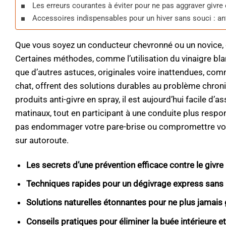
Les erreurs courantes à éviter pour ne pas aggraver givre 
Accessoires indispensables pour un hiver sans souci : an
Que vous soyez un conducteur chevronné ou un novice
Certaines méthodes, comme l’utilisation du vinaigre blan
que d’autres astuces, originales voire inattendues, comm
chat, offrent des solutions durables au problème chroni
produits anti-givre en spray, il est aujourd’hui facile d
matinaux, tout en participant à une conduite plus respon
pas endommager votre pare-brise ou compromettre votre v
sur autoroute.
Les secrets d’une prévention efficace contre le givre 
Techniques rapides pour un dégivrage express sans 
Solutions naturelles étonnantes pour ne plus jamais 
Conseils pratiques pour éliminer la buée intérieure et