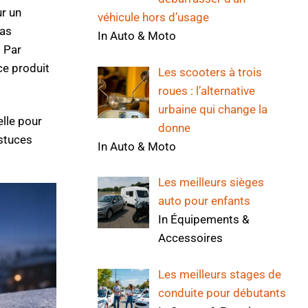
ur un
véhicule hors d’usage
pas
In Auto & Moto
. Par
 ce produit
Les scooters à trois
roues : l’alternative
urbaine qui change la
lle pour
donne
astuces
In Auto & Moto
Les meilleurs sièges
auto pour enfants
In Équipements &
Accessoires
Les meilleurs stages de
conduite pour débutants