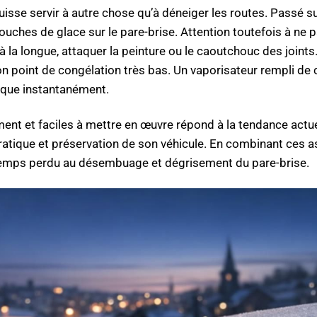
uisse servir à autre chose qu’à déneiger les routes. Passé s
ouches de glace sur le pare-brise. Attention toutefois à ne 
 la longue, attaquer la peinture ou le caoutchouc des joints
à son point de congélation très bas. Un vaporisateur rempli de
esque instantanément.
ent et faciles à mettre en œuvre répond à la tendance actue
pratique et préservation de son véhicule. En combinant ces 
le temps perdu au désembuage et dégrisement du pare-brise.