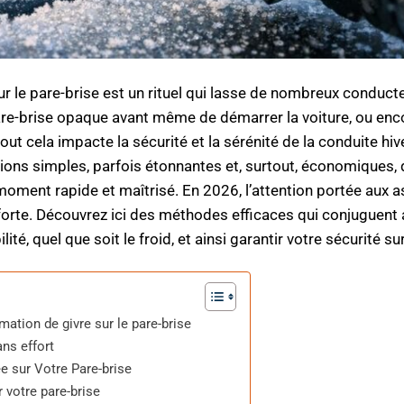
 sur le pare-brise est un rituel qui lasse de nombreux conduct
pare-brise opaque avant même de démarrer la voiture, ou enc
out cela impacte la sécurité et la sérénité de la conduite hive
tions simples, parfois étonnantes et, surtout, économiques, 
moment rapide et maîtrisé. En 2026, l’attention portée aux 
 forte. Découvrez ici des méthodes efficaces qui conjuguent a
é, quel que soit le froid, et ainsi garantir votre sécurité sur
ation de givre sur le pare-brise
ans effort
ée sur Votre Pare-brise
 votre pare-brise