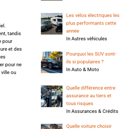
Les vélos électriques les
plus performants cette
el.
année
nt, tandis
In Autres véhicules
e pour
ture et des
Pourquoi les SUV sont-
ges
ils si populaires ?
ter pour ne
In Auto & Moto
ville ou
Quelle différence entre
assurance au tiers et
tous risques
In Assurances & Crédits
Quelle voiture choisir