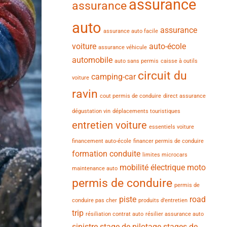
assurance
assurance
auto
assurance
assurance auto facile
voiture
auto-école
assurance véhicule
automobile
auto sans permis
caisse à outils
circuit du
camping-car
voiture
ravin
cout permis de conduire
direct assurance
dégustation vin
déplacements touristiques
entretien voiture
essentiels voiture
financement auto-école
financer permis de conduire
formation conduite
limites microcars
mobilité électrique
moto
maintenance auto
permis de conduire
permis de
piste
road
conduire pas cher
produits d’entretien
trip
résiliation contrat auto
résilier assurance auto
sinistre
stage de pilotage
stages de