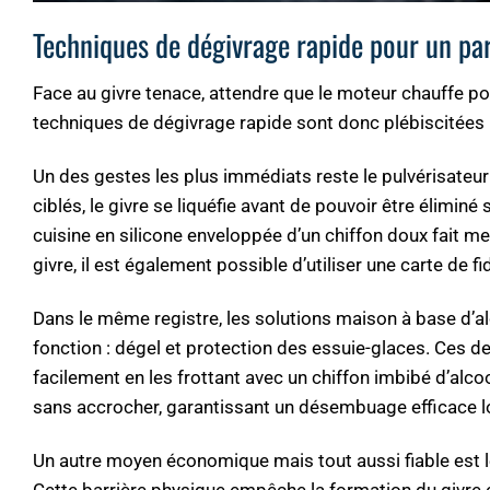
Techniques de dégivrage rapide pour un pare
Face au givre tenace, attendre que le moteur chauffe pou
techniques de dégivrage rapide sont donc plébiscitées 
Un des gestes les plus immédiats reste le pulvérisateu
ciblés, le givre se liquéfie avant de pouvoir être élimin
cuisine en silicone enveloppée d’un chiffon doux fait mer
givre, il est également possible d’utiliser une carte de fi
Dans le même registre, les solutions maison à base d’alc
fonction : dégel et protection des essuie-glaces. Ces der
facilement en les frottant avec un chiffon imbibé d’alcool
sans accrocher, garantissant un désembuage efficace l
Un autre moyen économique mais tout aussi fiable est le 