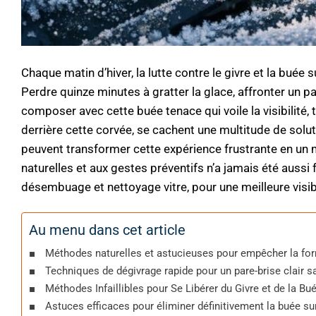
Chaque matin d’hiver, la lutte contre le givre et la buée
Perdre quinze minutes à gratter la glace, affronter un 
composer avec cette buée tenace qui voile la visibilité, t
derrière cette corvée, se cachent une multitude de solu
peuvent transformer cette expérience frustrante en un 
naturelles et aux gestes préventifs n’a jamais été aussi
désembuage et nettoyage vitre, pour une meilleure visibilit
Au menu dans cet article
Méthodes naturelles et astucieuses pour empêcher la form
Techniques de dégivrage rapide pour un pare-brise clair s
Méthodes Infaillibles pour Se Libérer du Givre et de la Bu
Astuces efficaces pour éliminer définitivement la buée sur