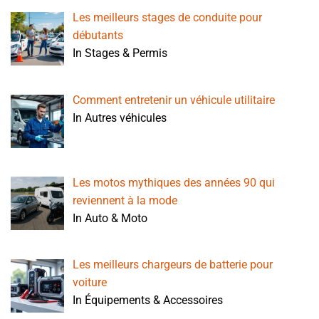
Les meilleurs stages de conduite pour
débutants
In Stages & Permis
Comment entretenir un véhicule utilitaire
In Autres véhicules
Les motos mythiques des années 90 qui
reviennent à la mode
In Auto & Moto
Les meilleurs chargeurs de batterie pour
voiture
In Équipements & Accessoires