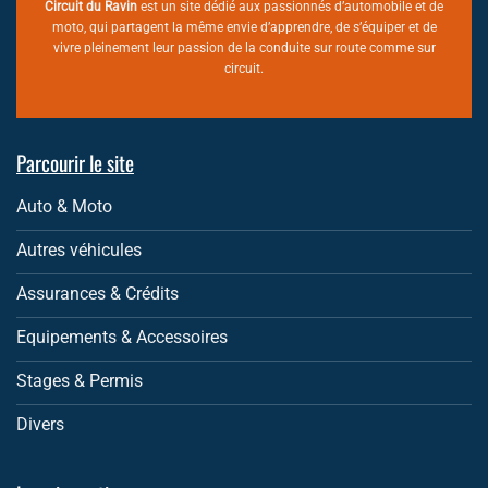
Circuit du Ravin
est un site dédié aux passionnés d’automobile et de
moto, qui partagent la même envie d’apprendre, de s’équiper et de
vivre pleinement leur passion de la conduite sur route comme sur
circuit.
Parcourir le site
Auto & Moto
Autres véhicules
Assurances & Crédits
Equipements & Accessoires
Stages & Permis
Divers