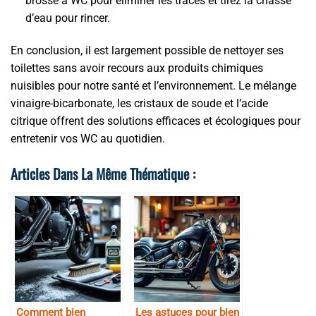
brosse à WC pour éliminer les traces et tirez la chasse
d’eau pour rincer.
En conclusion, il est largement possible de nettoyer ses
toilettes sans avoir recours aux produits chimiques
nuisibles pour notre santé et l’environnement. Le mélange
vinaigre-bicarbonate, les cristaux de soude et l’acide
citrique offrent des solutions efficaces et écologiques pour
entretenir vos WC au quotidien.
Articles Dans La Même Thématique :
Comment bien
Les astuces pour bien