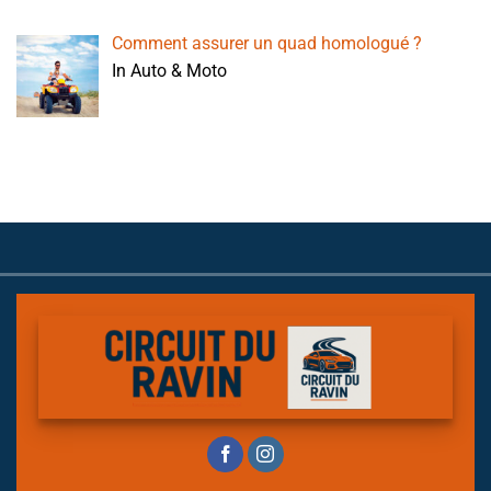
Comment assurer un quad homologué ?
In Auto & Moto