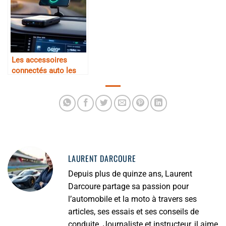
Les accessoires
connectés auto les
plus utiles au
quotidien
LAURENT DARCOURE
Depuis plus de quinze ans, Laurent
Darcoure partage sa passion pour
l’automobile et la moto à travers ses
articles, ses essais et ses conseils de
conduite. Journaliste et instructeur, il aime