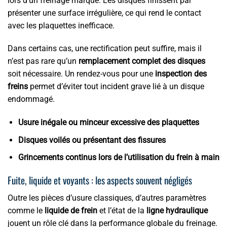
lors d’un freinage marqué. Les disques finissent par
présenter une surface irrégulière, ce qui rend le contact
avec les plaquettes inefficace.
Dans certains cas, une rectification peut suffire, mais il
n’est pas rare qu’un
remplacement complet des disques
soit nécessaire. Un rendez-vous pour une
inspection des
freins
permet d’éviter tout incident grave lié à un disque
endommagé.
Usure inégale ou minceur excessive des plaquettes
Disques voilés ou présentant des fissures
Grincements continus lors de l’utilisation du frein à main
Fuite, liquide et voyants : les aspects souvent négligés
Outre les pièces d’usure classiques, d’autres paramètres
comme le
liquide de frein
et l’état de la
ligne hydraulique
jouent un rôle clé dans la performance globale du freinage.