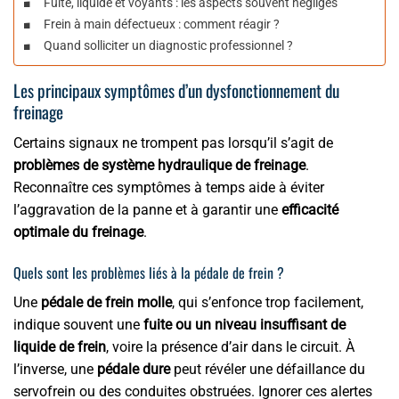
Fuite, liquide et voyants : les aspects souvent négligés
Frein à main défectueux : comment réagir ?
Quand solliciter un diagnostic professionnel ?
Les principaux symptômes d’un dysfonctionnement du
freinage
Certains signaux ne trompent pas lorsqu’il s’agit de
problèmes de système hydraulique de freinage
.
Reconnaître ces symptômes à temps aide à éviter
l’aggravation de la panne et à garantir une
efficacité
optimale du freinage
.
Quels sont les problèmes liés à la pédale de frein ?
Une
pédale de frein molle
, qui s’enfonce trop facilement,
indique souvent une
fuite ou un niveau insuffisant de
liquide de frein
, voire la présence d’air dans le circuit. À
l’inverse, une
pédale dure
peut révéler une défaillance du
servofrein ou des conduites obstruées. Ignorer ces alertes