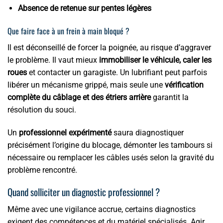
Absence de retenue sur pentes légères
Que faire face à un frein à main bloqué ?
Il est déconseillé de forcer la poignée, au risque d’aggraver
le problème. Il vaut mieux
immobiliser le véhicule, caler les
roues
et contacter un garagiste. Un lubrifiant peut parfois
libérer un mécanisme grippé, mais seule une
vérification
complète du câblage et des étriers arrière
garantit la
résolution du souci.
Un
professionnel expérimenté
saura diagnostiquer
précisément l’origine du blocage, démonter les tambours si
nécessaire ou remplacer les câbles usés selon la gravité du
problème rencontré.
Quand solliciter un diagnostic professionnel ?
Même avec une vigilance accrue, certains diagnostics
exigent des compétences et du matériel spécialisés. Agir