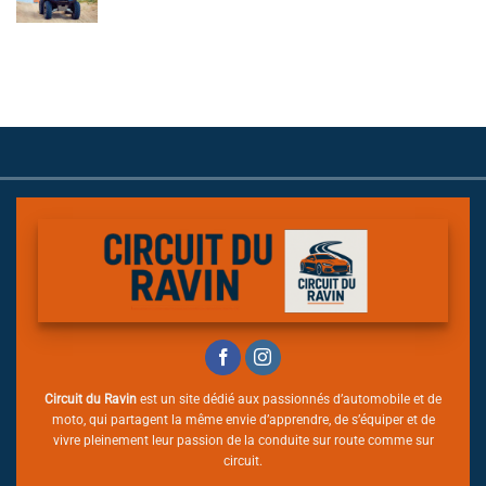
Circuit du Ravin
est un site dédié aux passionnés d’automobile et de
moto, qui partagent la même envie d’apprendre, de s’équiper et de
vivre pleinement leur passion de la conduite sur route comme sur
circuit.