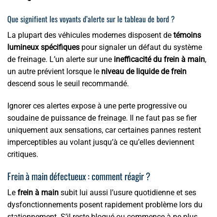
Que signifient les voyants d’alerte sur le tableau de bord ?
La plupart des véhicules modernes disposent de
témoins
lumineux spécifiques
pour signaler un défaut du système
de freinage. L’un alerte sur une
inefficacité du frein à main
,
un autre prévient lorsque le
niveau de liquide de frein
descend sous le seuil recommandé.
Ignorer ces alertes expose à une perte progressive ou
soudaine de puissance de freinage. Il ne faut pas se fier
uniquement aux sensations, car certaines pannes restent
imperceptibles au volant jusqu’à ce qu’elles deviennent
critiques.
Frein à main défectueux : comment réagir ?
Le
frein à main
subit lui aussi l’usure quotidienne et ses
dysfonctionnements posent rapidement problème lors du
stationnement. S’il reste bloqué ou commence à ne plus