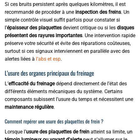
Si ces bruits persistent après quelques kilomètres, il est
recommandé de procéder à une
inspection des freins
. Un
simple contrôle visuel suffit parfois pour constater si
l’
épaisseur des plaquettes
devient critique ou si les
disques
présentent des rayures importantes
. Une intervention rapide
préserve votre sécurité et évite des réparations coûteuses,
surtout si ces signaux interviennent en parallèle avec des
alertes liées à
l’abs et esp
.
L’usure des organes principaux du freinage
L’
efficacité du freinage
dépend directement de l’état des
différents éléments mécaniques du système. Certains
composants subissent l’usure du temps et nécessitent une
maintenance régulière
.
Comment repérer une usure des plaquettes de frein ?
Lorsque l’
usure des plaquettes de frein
atteint sa limite, un
témoin lumineux ou voyant d’alerte
peut s’allumer sur le