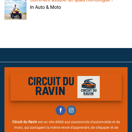
In Auto & Moto
Circuit du Ravin
est un site dédié aux passionnés d’automobile et de
moto, qui partagent la même envie d’apprendre, de s’équiper et de