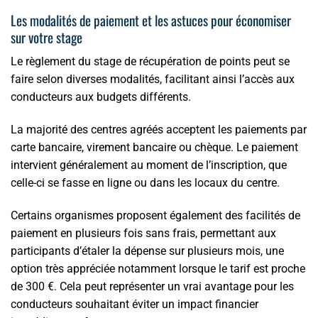
Les modalités de paiement et les astuces pour économiser
sur votre stage
Le règlement du stage de récupération de points peut se
faire selon diverses modalités, facilitant ainsi l’accès aux
conducteurs aux budgets différents.
La majorité des centres agréés acceptent les paiements par
carte bancaire, virement bancaire ou chèque. Le paiement
intervient généralement au moment de l’inscription, que
celle-ci se fasse en ligne ou dans les locaux du centre.
Certains organismes proposent également des facilités de
paiement en plusieurs fois sans frais, permettant aux
participants d’étaler la dépense sur plusieurs mois, une
option très appréciée notamment lorsque le tarif est proche
de 300 €. Cela peut représenter un vrai avantage pour les
conducteurs souhaitant éviter un impact financier