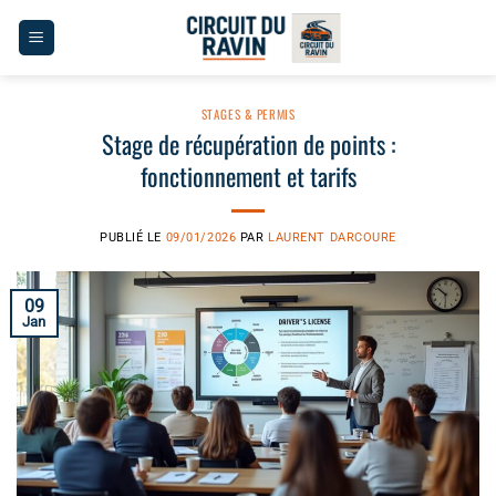
Passer
au
contenu
STAGES & PERMIS
Stage de récupération de points :
fonctionnement et tarifs
PUBLIÉ LE
09/01/2026
PAR
LAURENT DARCOURE
09
Jan