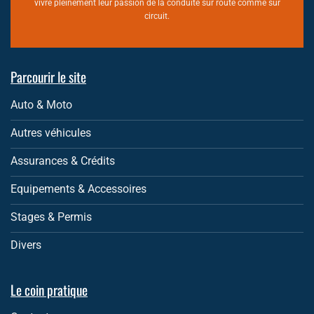
vivre pleinement leur passion de la conduite sur route comme sur
circuit.
Parcourir le site
Auto & Moto
Autres véhicules
Assurances & Crédits
Equipements & Accessoires
Stages & Permis
Divers
Le coin pratique