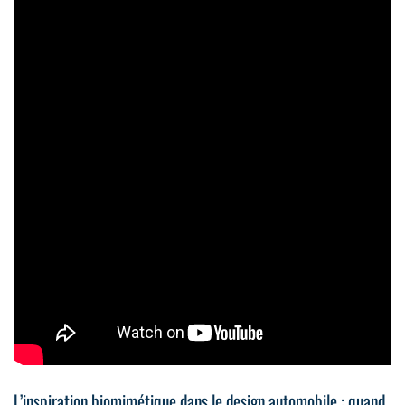
L’inspiration biomimétique dans le design automobile : quand