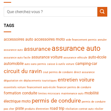
TAGS
accessoires auto
accessoires moto
aide financement permis
annuler
assurance auto
assurance
assurance auto
assurance voiture
auto-école
assurance auto facile
assurance véhicule
automobile
camping-car
auto sans permis
caisse à outils voiture
circuit du ravin
cout permis de conduire
direct assurance
entretien voiture
dégustation vin
déplacements touristiques
essentiels voiture
financement auto-école
financer permis de conduire
formation conduite
mobilité
limites microcars
maintenance auto
permis de conduire
électrique
moto
permis de conduire
piste
road trip
pas cher
produits d’entretien
résiliation contrat auto
résilier