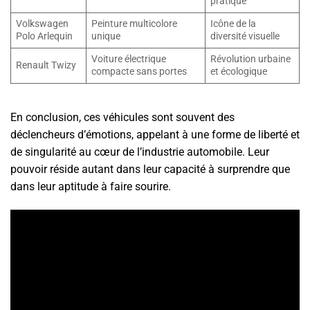
pratique
Volkswagen
Peinture multicolore
Icône de la
Polo Arlequin
unique
diversité visuelle
Voiture électrique
Révolution urbaine
Renault Twizy
compacte sans portes
et écologique
En conclusion, ces véhicules sont souvent des
déclencheurs d’émotions, appelant à une forme de liberté et
de singularité au cœur de l’industrie automobile. Leur
pouvoir réside autant dans leur capacité à surprendre que
dans leur aptitude à faire sourire.