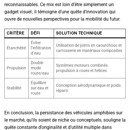
reconnaissables. Ce mix est loin d’être simplement un
gadget visuel ; il témoigne d’une quête d’innovation qui
ouvre de nouvelles perspectives pour la mobilité du futur.
CRITÈRE
DÉFI
SOLUTION TECHNIQUE
Éviter
Utilisation de joints en caoutchouc et
Étanchéité
l’infiltration
carrosserie en matériaux composites
d’eau
Double
Systèmes moteurs combinés
Propulsion
mode
propulsion à roues et hélices
route/eau
Équilibre
Conception aérodynamique et poids
Stabilité
sur eau et
réparti
route
En conclusion, la persistance des véhicules amphibies sur
le marché, qu’ils soient de niche ou conceptuels, souligne la
quête constante d’originalité et d’utilité multiple dans