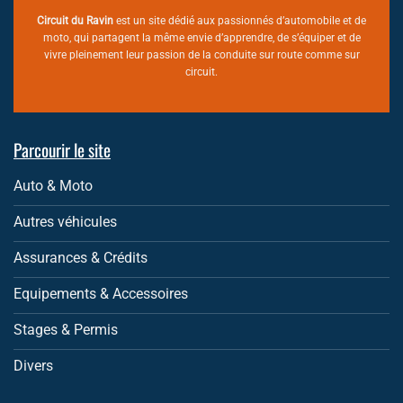
Circuit du Ravin
est un site dédié aux passionnés d’automobile et de
moto, qui partagent la même envie d’apprendre, de s’équiper et de
vivre pleinement leur passion de la conduite sur route comme sur
circuit.
Parcourir le site
Auto & Moto
Autres véhicules
Assurances & Crédits
Equipements & Accessoires
Stages & Permis
Divers