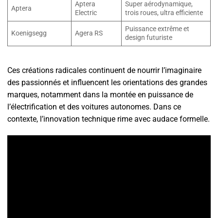
Aptera
Super aérodynamique,
Aptera
Electric
trois roues, ultra efficiente
Puissance extrême et
Koenigsegg
Agera RS
design futuriste
Ces créations radicales continuent de nourrir l’imaginaire
des passionnés et influencent les orientations des grandes
marques, notamment dans la montée en puissance de
l’électrification et des voitures autonomes. Dans ce
contexte, l’innovation technique rime avec audace formelle.