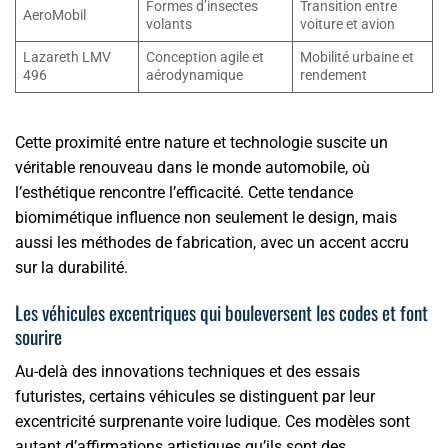
Formes d’insectes
Transition entre
AeroMobil
volants
voiture et avion
Lazareth LMV
Conception agile et
Mobilité urbaine et
496
aérodynamique
rendement
Cette proximité entre nature et technologie suscite un
véritable renouveau dans le monde automobile, où
l’esthétique rencontre l’efficacité. Cette tendance
biomimétique influence non seulement le design, mais
aussi les méthodes de fabrication, avec un accent accru
sur la durabilité.
Les véhicules excentriques qui bouleversent les codes et font
sourire
Au-delà des innovations techniques et des essais
futuristes, certains véhicules se distinguent par leur
excentricité surprenante voire ludique. Ces modèles sont
autant d’affirmations artistiques qu’ils sont des