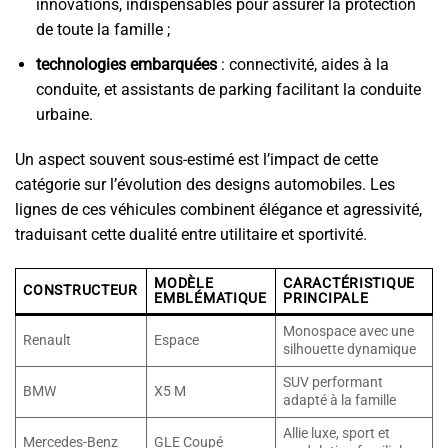
innovations, indispensables pour assurer la protection
de toute la famille ;
technologies embarquées
: connectivité, aides à la
conduite, et assistants de parking facilitant la conduite
urbaine.
Un aspect souvent sous-estimé est l’impact de cette
catégorie sur l’évolution des designs automobiles. Les
lignes de ces véhicules combinent élégance et agressivité,
traduisant cette dualité entre utilitaire et sportivité.
MODÈLE
CARACTÉRISTIQUE
CONSTRUCTEUR
EMBLÉMATIQUE
PRINCIPALE
Monospace avec une
Renault
Espace
silhouette dynamique
SUV performant
BMW
X5 M
adapté à la famille
Allie luxe, sport et
Mercedes-Benz
GLE Coupé