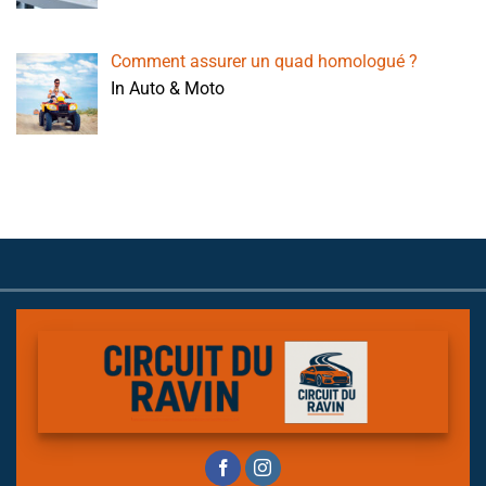
Comment assurer un quad homologué ?
In Auto & Moto